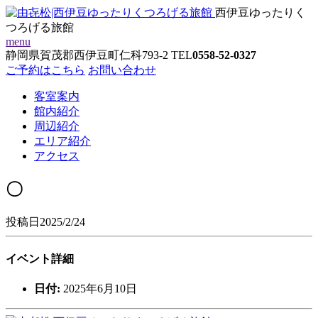
西伊豆ゆったりく
つろげる旅館
menu
静岡県賀茂郡西伊豆町仁科793-2
TEL
0558-52-0327
ご予約はこちら
お問い合わせ
客室案内
館内紹介
周辺紹介
エリア紹介
アクセス
〇
投稿日2025/2/24
イベント詳細
日付:
2025年6月10日