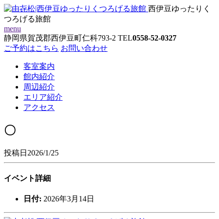
西伊豆ゆったりく
つろげる旅館
menu
静岡県賀茂郡西伊豆町仁科793-2
TEL
0558-52-0327
ご予約はこちら
お問い合わせ
客室案内
館内紹介
周辺紹介
エリア紹介
アクセス
〇
投稿日2026/1/25
イベント詳細
日付:
2026年3月14日