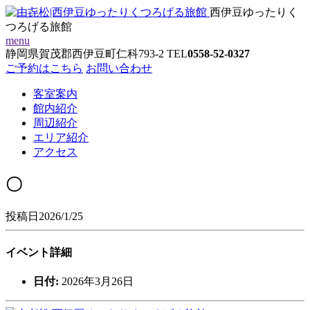
西伊豆ゆったりく
つろげる旅館
menu
静岡県賀茂郡西伊豆町仁科793-2
TEL
0558-52-0327
ご予約はこちら
お問い合わせ
客室案内
館内紹介
周辺紹介
エリア紹介
アクセス
〇
投稿日2026/1/25
イベント詳細
日付:
2026年3月26日