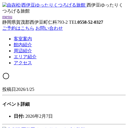
西伊豆ゆったりく
つろげる旅館
menu
静岡県賀茂郡西伊豆町仁科793-2
TEL
0558-52-0327
ご予約はこちら
お問い合わせ
客室案内
館内紹介
周辺紹介
エリア紹介
アクセス
〇
投稿日2026/1/25
イベント詳細
日付:
2026年2月7日